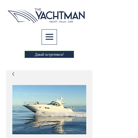
Давай встретимся!