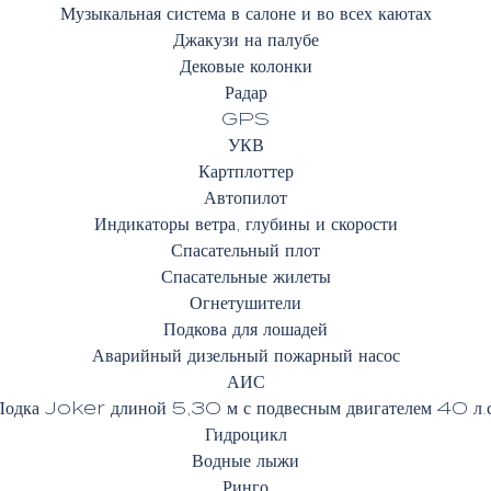
Музыкальная система в салоне и во всех каютах
Джакузи на палубе
Дековые колонки
Радар
GPS
УКВ
Картплоттер
Автопилот
Индикаторы ветра, глубины и скорости
Спасательный плот
Спасательные жилеты
Огнетушители
Подкова для лошадей
Аварийный дизельный пожарный насос
АИС
Лодка Joker длиной 5,30 м с подвесным двигателем 40 л.с
Гидроцикл
Водные лыжи
Ринго