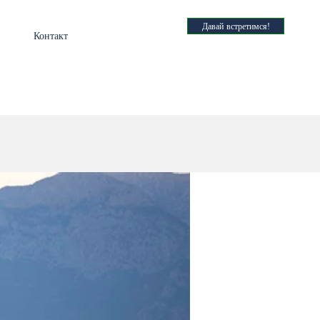
Давай встретимся!
Контакт