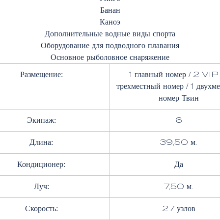
Банан
Каноэ
Дополнительные водные виды спорта
Оборудование для подводного плавания
Основное рыболовное снаряжение
Размещение:
1 главный номер / 2 VIP 
трехместный номер / 1 двухм
номер Твин
Экипаж:
6
Длина:
39,50 м.
Кондиционер:
Да
Луч:
7,50 м.
Скорость:
27 узлов