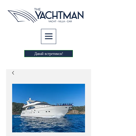
Давай встретимся!